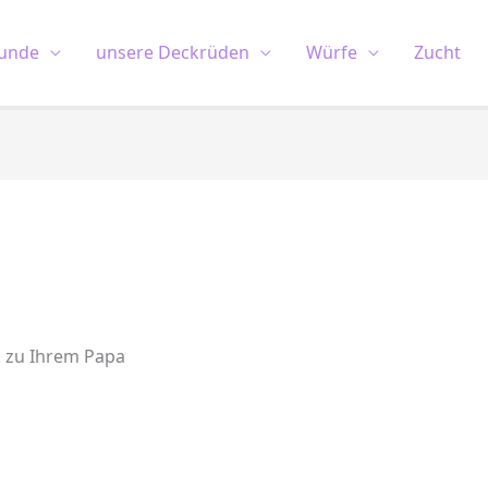
unde
unsere Deckrüden
Würfe
Zucht
ch zu Ihrem Papa