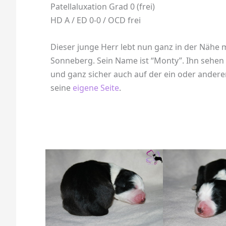
Patellaluxation Grad 0 (frei)
HD A / ED 0-0 / OCD frei
Dieser junge Herr lebt nun ganz in der Nähe mi
Sonneberg. Sein Name ist “Monty”. Ihn sehen 
und ganz sicher auch auf der ein oder ande
seine
eigene Seite
.