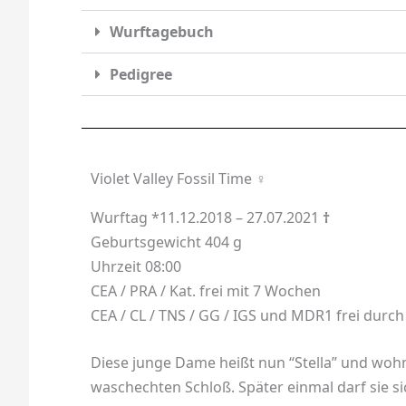
Wurftagebuch
Pedigree
Violet Valley Fossil Time ♀
Wurftag *11.12.2018 – 27.07.2021
†
Geburtsgewicht 404 g
Uhrzeit 08:00
CEA / PRA / Kat. frei mit 7 Wochen
CEA / CL / TNS / GG / IGS und MDR1 frei durch
Diese junge Dame heißt nun “Stella” und wohnt
waschechten Schloß. Später einmal darf sie s