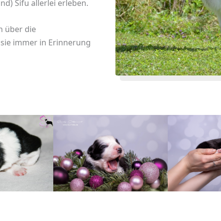
) Sifu allerlei erleben.
üh über die
sie immer in Erinnerung