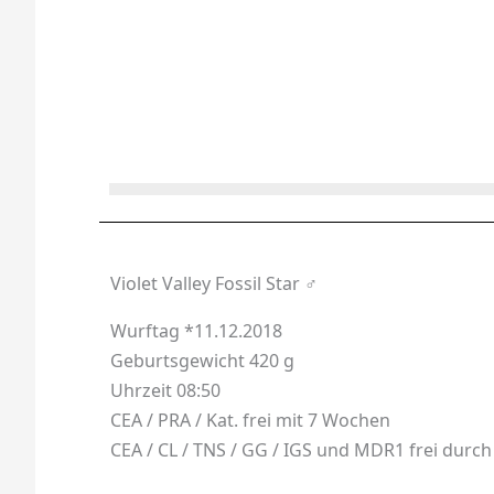
Violet Valley Fossil Star ♂
Wurftag *11.12.2018
Geburtsgewicht 420 g
Uhrzeit 08:50
CEA / PRA / Kat. frei mit 7 Wochen
CEA / CL / TNS / GG / IGS und MDR1 frei durch