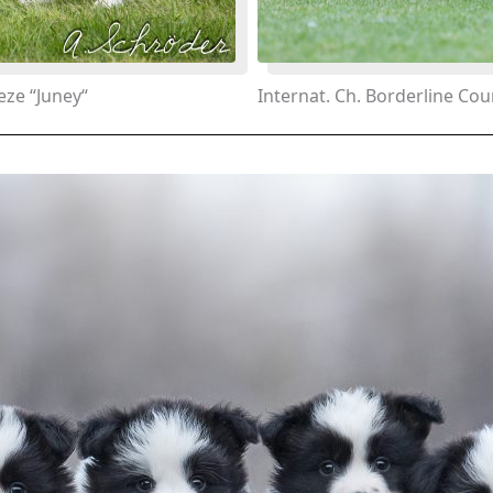
eze “Juney“
Internat. Ch. Borderline Coun