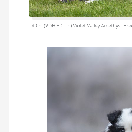
Dt.Ch. (VDH + Club) Violet Valley Amethyst Bre