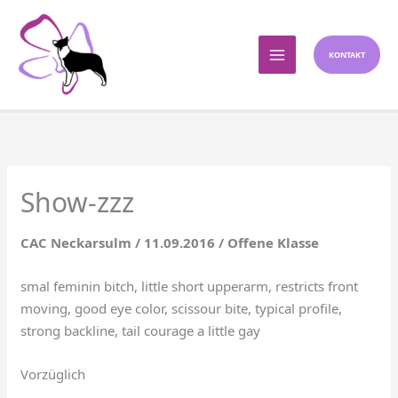
Zum
Inhalt
springen
KONTAKT
Show-zzz
CAC Neckarsulm / 11.09.2016 / Offene Klasse
smal feminin bitch, little short upperarm, restricts front
moving, good eye color, scissour bite, typical profile,
strong backline, tail courage a little gay
Vorzüglich